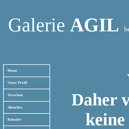
Galerie
AGIL
b
Home
Unser Profil
Daher v
Vorschau
Aktuelles
keine
Künstler