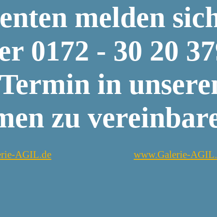
senten melden sich
er 0172 - 30 20 3
Termin in unsere
en zu vereinbar
rie-AGIL.de
www.Galerie-AGIL.