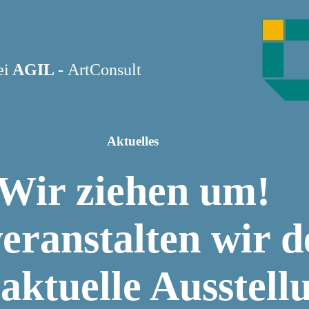
ei
AGIL -
ArtConsult
Aktuelles
Wir ziehen um!
eranstalten wir d
 aktuelle Ausstell