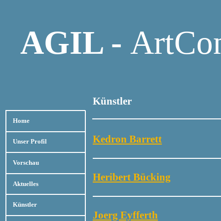
AGIL -
ArtCon
Künstler
Home
Kedron Barrett
Unser Profil
Vorschau
Heribert Bücking
Aktuelles
Künstler
Joerg Eyfferth