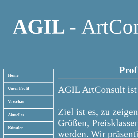
AGIL -
ArtCon
Prof
Home
AGIL ArtConsult ist
Unser Profil
Vorschau
Ziel ist es, zu zeige
Aktuelles
Größen, Preisklasse
Künstler
werden. Wir präsent