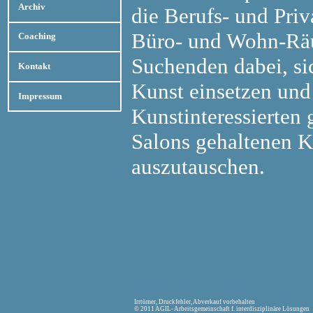
Archiv
die Berufs- und Pri
Büro- und Wohn-Räu
Coaching
Suchenden dabei, sic
Kontakt
Kunst einsetzen und 
Impressum
Kunstinteressierten 
Salons gehaltenen K
auszutauschen.
Irrtümer, Druckfehler, Abverkauf vorbehalten
© 2011 AGIL- Arbeitsgemeinschaft f. interdisziplinäre Lösungen